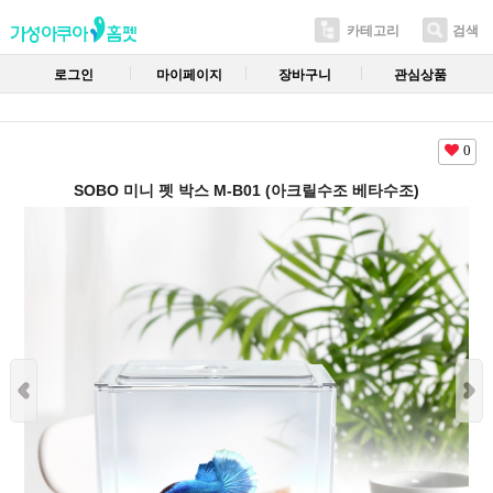
카테고리
검색
로그인
마이페이지
장바구니
관심상품
0
SOBO 미니 펫 박스 M-B01 (아크릴수조 베타수조)