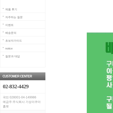
제품 후기
자주하는 질문
이벤트
배송문의
초보자가이드
notice
질문과 대답
CUSTOMER CENTER
02-832-4429
국민 028001-04-149986
예금주:주식회사 가성아쿠아
홈펫