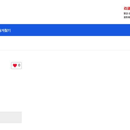
즐겨찾기
0