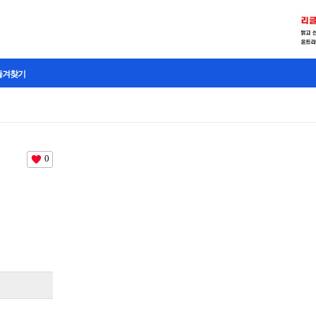
즐겨찾기
0