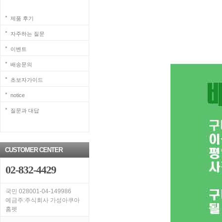
제품 후기
자주하는 질문
이벤트
배송문의
초보자가이드
notice
질문과 대답
CUSTOMER CENTER
02-832-4429
국민 028001-04-149986
예금주:주식회사 가성아쿠아
홈펫