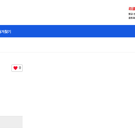
즐겨찾기
0