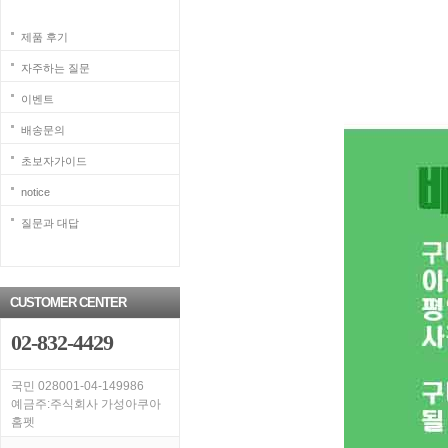
제품 후기
자주하는 질문
이벤트
배송문의
초보자가이드
notice
질문과 대답
CUSTOMER CENTER
02-832-4429
국민 028001-04-149986
예금주:주식회사 가성아쿠아
홈펫