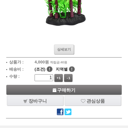
상세보기
상품가 :
4,000
원
적립금:40원
배송비 :
(조건)
!
지역별
!
수량 :
+1
-1
구매하기
장바구니
관심상품