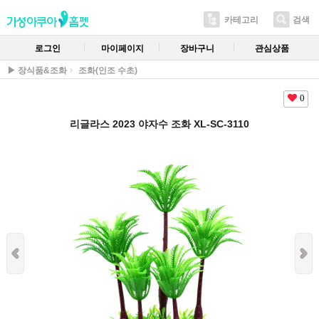
카테고리
검색
로그인
마이페이지
장바구니
관심상품
▶ 장식품&조화
조화(인조 수초)
0
리글라스 2023 야자수 조화 XL-SC-3110