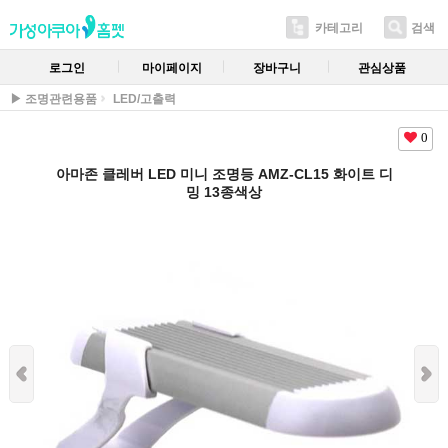
카테고리
검색
로그인
마이페이지
장바구니
관심상품
▶ 조명관련용품
LED/고출력
0
아마존 클레버 LED 미니 조명등 AMZ-CL15 화이트 디
밍 13종색상