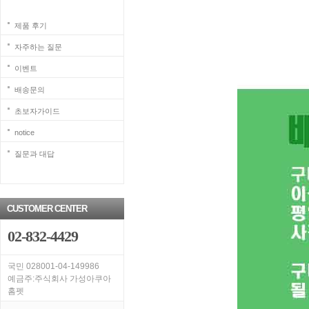
제품 후기
자주하는 질문
이벤트
배송문의
초보자가이드
notice
질문과 대답
CUSTOMER CENTER
02-832-4429
국민 028001-04-149986
예금주:주식회사 가성아쿠아
홈펫