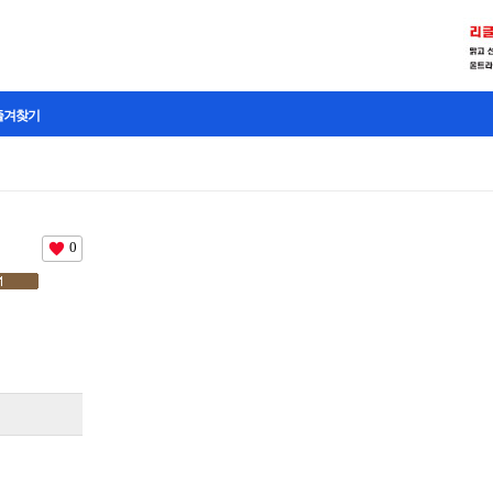
즐겨찾기
0