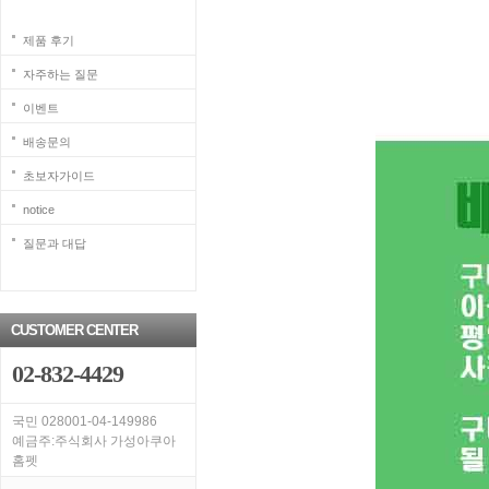
제품 후기
자주하는 질문
이벤트
배송문의
초보자가이드
notice
질문과 대답
CUSTOMER CENTER
02-832-4429
국민 028001-04-149986
예금주:주식회사 가성아쿠아
홈펫