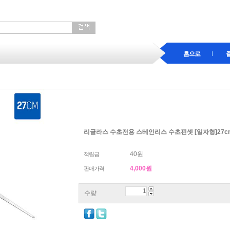
홈으로
리글라스 수초전용 스테인리스 수초핀셋 [일자형]27
40원
적립금
4,000
원
판매가격
수량