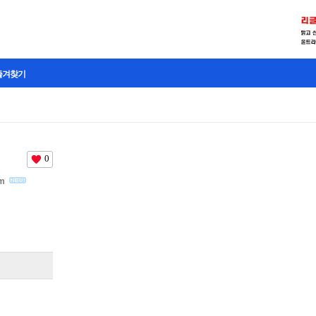
즐겨찾기
0
cm