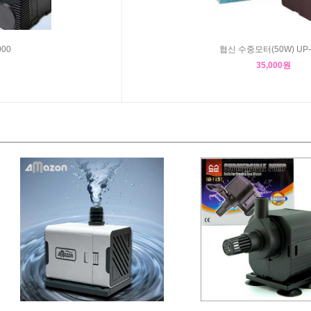
00
협신 수중모터(50W) UP-
35,000원