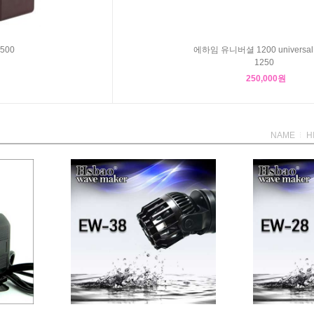
500
에하임 유니버셜 1200 universal
1250
250,000원
NAME
H