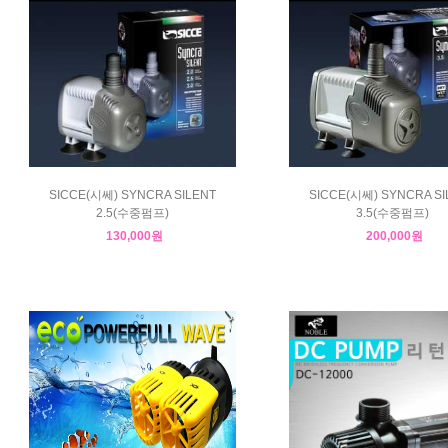
SICCE(시쎄) SYNCRA SILENT
SICCE(시쎄) SYNCRA SI
2.5(수중펌프)
3.5(수중펌프)
130,000원
200,000원