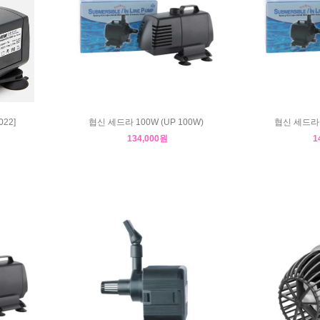
22]
협신 세드라 100W (UP 100W)
협신 세드라 1
134,000원
1