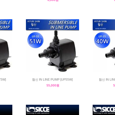
75W]
협신 IN LINE PUMP [UP55W]
협신 IN LIN
55,000원