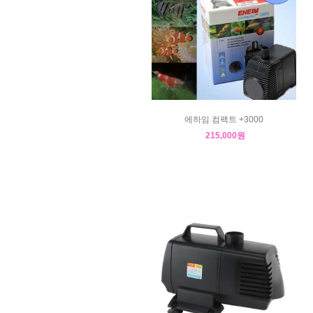
에하임 컴팩트 +3000
215,000원