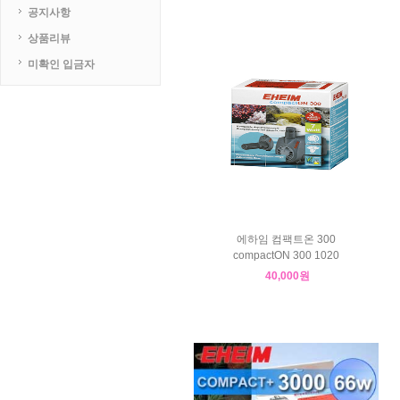
공지사항
상품리뷰
미확인 입금자
에하임 컴팩트온 300
compactON 300 1020
40,000원