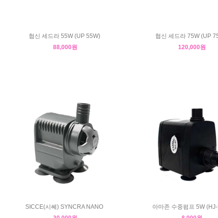
협신 세드라 55W (UP 55W)
협신 세드라 75W (UP 7
88,000원
120,000원
SICCE(시쎄) SYNCRA NANO
아마존 수중펌프 5W (HJ-5
30,000원
8,000원