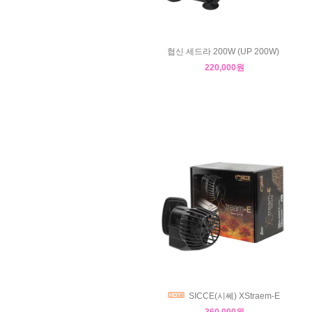
협신 세드라 200W (UP 200W)
220,000원
SICCE(시쎄) XStraem-E
360,000원